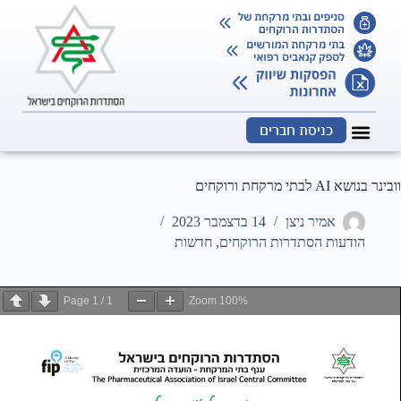
כניסת חברים
וובינר בנושא AI לבתי מרקחת ורוקחים
אמיר ניצן
14 בדצמבר 2023
הודעות הסתדרות הרוקחים
,
חדשות
Page
1
/
1
Zoom
100%