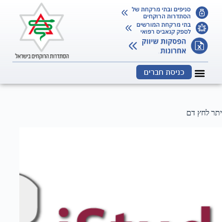
כניסת חברים
יתר לחץ דם