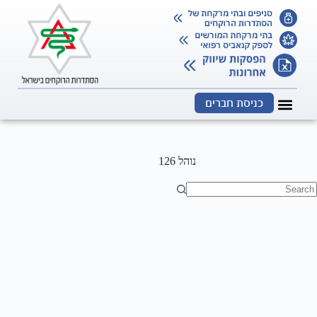
כניסת חברים
נוהל 126