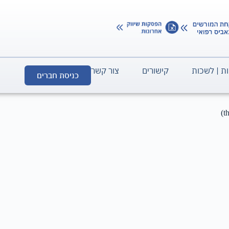
ת | לשכות
קישורים
צור קשר
כניסת חברים